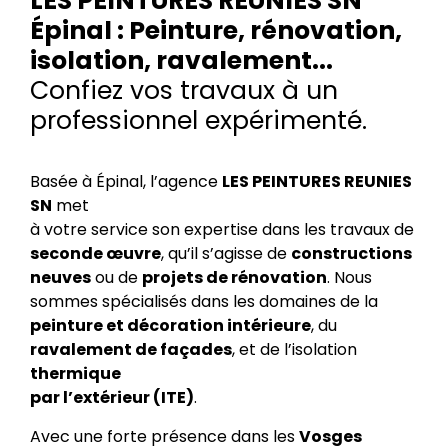
LES PEINTURES RÉUNIES SN
Épinal : Peinture, rénovation,
isolation, ravalement...
Confiez vos travaux à un
professionnel expérimenté.
Basée à Épinal, l’agence
LES PEINTURES REUNIES
SN
met
à votre service son expertise dans les travaux de
seconde œuvre
, qu’il s’agisse de
constructions
neuves
ou de
projets de rénovation
. Nous
sommes spécialisés dans les domaines de la
peinture et décoration intérieure
, du
ravalement de façades
, et de l’isolation
thermique
par l’extérieur (ITE)
.
Avec une forte présence dans les
Vosges