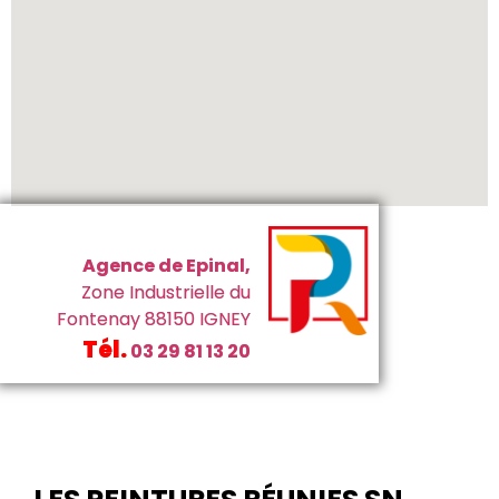
Agence de Epinal,
Zone Industrielle
du
Fontenay 88150 IGNEY
Tél.
03 29 81 13 20