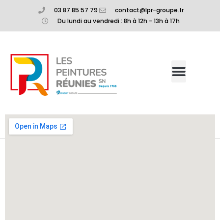
03 87 85 57 79
contact@lpr-groupe.fr
Du lundi au vendredi : 8h à 12h - 13h à 17h