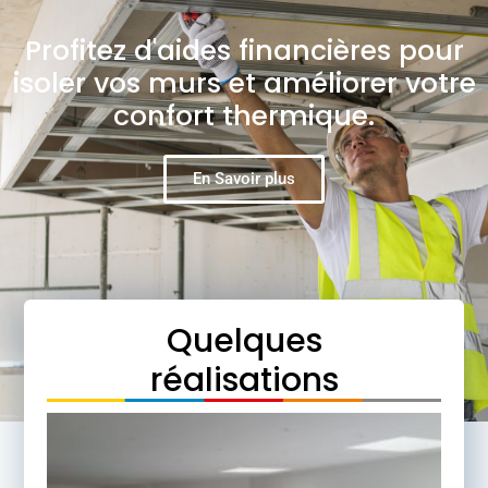
Profitez d'aides financières pour
isoler vos murs et améliorer votre
confort thermique.
En Savoir plus
Quelques
réalisations