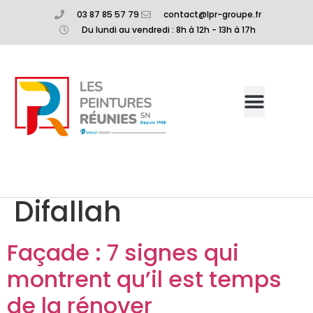
03 87 85 57 79
contact@lpr-groupe.fr
Du lundi au vendredi : 8h à 12h - 13h à 17h
Auteur/autrice :
Elea
Difallah
Façade : 7 signes qui
montrent qu’il est temps
de la rénover