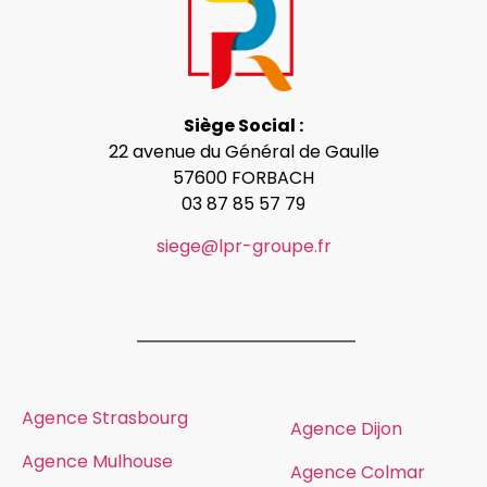
Siège Social :
22 avenue du Général de Gaulle
57600 FORBACH
03 87 85 57 79
siege@lpr-groupe.fr
Agence Strasbourg
Agence Dijon
Agence Mulhouse
Agence Colmar