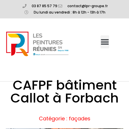
03 87 85 57 79
contact@lpr-groupe.fr
Du lundi au vendredi : 8h à 12h - 13h à 17h
CAFPF bâtiment
Callot à Forbach
Catégorie : façades