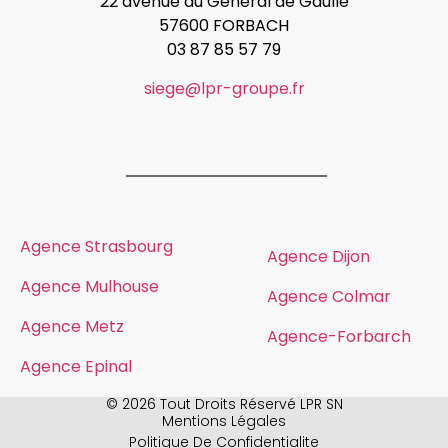
22 avenue du Général de Gaulle
57600 FORBACH
03 87 85 57 79
siege@lpr-groupe.fr
Agence Strasbourg
Agence Dijon
Agence Mulhouse
Agence Colmar
Agence Metz
Agence-Forbarch
Agence Epinal
© 2026 Tout Droits Réservé LPR SN
Mentions Légales
Politique De Confidentialite