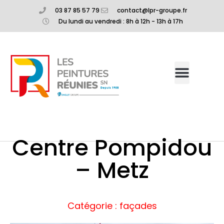
03 87 85 57 79
contact@lpr-groupe.fr
Du lundi au vendredi : 8h à 12h - 13h à 17h
Centre Pompidou
– Metz
Catégorie : façades