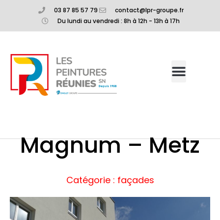
03 87 85 57 79
contact@lpr-groupe.fr
Du lundi au vendredi : 8h à 12h - 13h à 17h
Magnum – Metz
Catégorie : façades