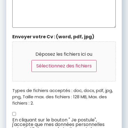
Envoyer votre Cv : (word, pdf, jpg)
Déposez les fichiers ici ou
Sélectionnez des fichiers
Types de fichiers acceptés : doc, docx, pdf, jpg,
png, Taille max. des fichiers : 128 MB, Max. des
fichiers : 2.
Accord
En cliquant sur le bouton " Je postule",
RGPD*
j'accepte que mes données personnelles
(Nécessaire)