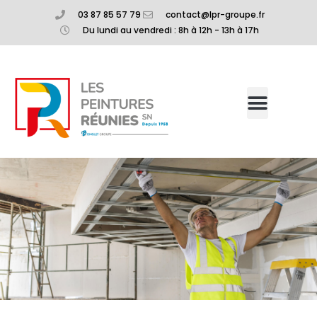
03 87 85 57 79
contact@lpr-groupe.fr
Du lundi au vendredi : 8h à 12h - 13h à 17h